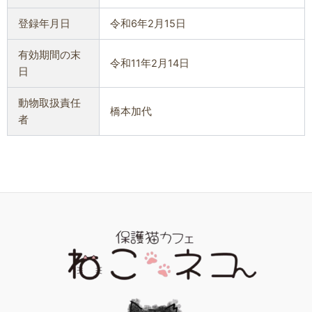
登録年月日
令和6年2月15日
有効期間の末
令和11年2月14日
日
動物取扱責任
橋本加代
者