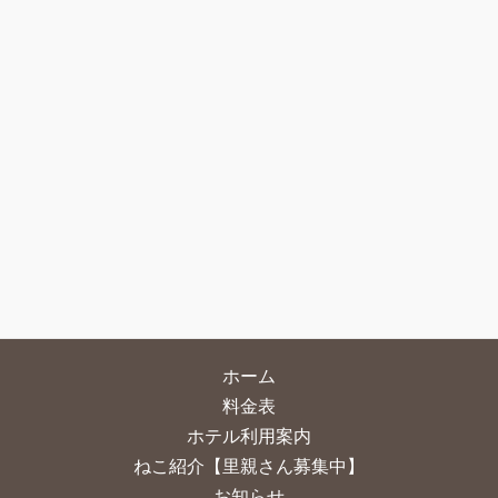
ホーム
料金表
ホテル利用案内
ねこ紹介【里親さん募集中】
お知らせ